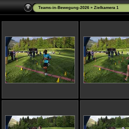
Teams-in-Bewegung-2026
» Zielkamera 1